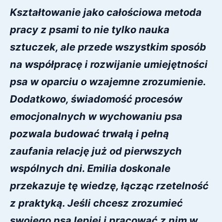
Kształtowanie jako całościowa metoda 
pracy z psami to nie tylko nauka 
sztuczek, ale przede wszystkim sposób 
na współpracę i rozwijanie umiejętności 
psa w oparciu o wzajemne zrozumienie. 
Dodatkowo, świadomość procesów 
emocjonalnych w wychowaniu psa 
pozwala budować trwałą i pełną 
zaufania relację już od pierwszych 
wspólnych dni. Emilia doskonale 
przekazuje tę wiedzę, łącząc rzetelność 
z praktyką. Jeśli chcesz zrozumieć 
swojego psa lepiej i pracować z nim w 