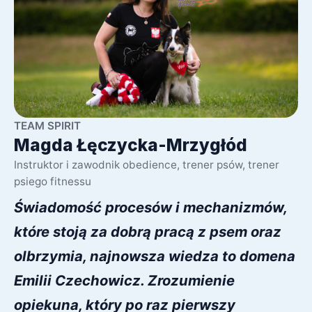
TEAM SPIRIT
Magda Łęczycka-Mrzygłód
Instruktor i zawodnik obedience, trener psów, trener
psiego fitnessu
Świadomość procesów i mechanizmów, 
które stoją za dobrą pracą z psem oraz 
olbrzymia, najnowsza wiedza to domena 
Emilii Czechowicz. Zrozumienie 
opiekuna, który po raz pierwszy 