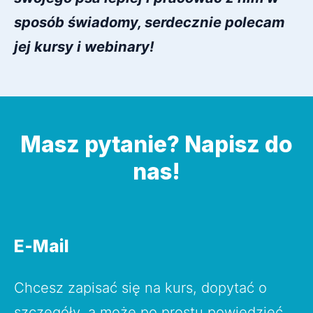
sposób świadomy, serdecznie polecam 
jej kursy i webinary!
Masz pytanie? Napisz do
nas!
E-Mail
Chcesz zapisać się na kurs, dopytać o 
szczegóły, a może po prostu powiedzieć 