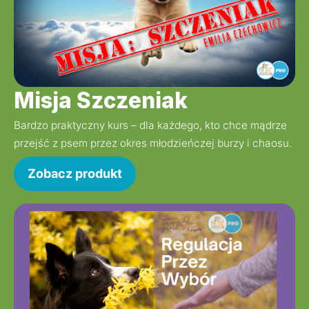
Misja Szczeniak
Bardzo praktyczny kurs – dla każdego, kto chce mądrze 
przejść z psem przez okres młodzieńczej burzy i chaosu.
Zobacz produkt